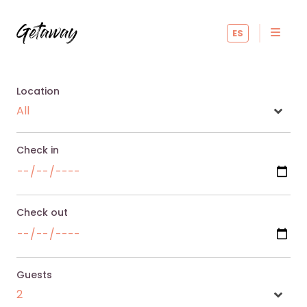
ES
Location
Check in
Check out
Guests