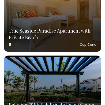
True Seaside Paradise Apartment with
Private Beach
Cap Cana
Relaxing & Stylish Private Beach Condo