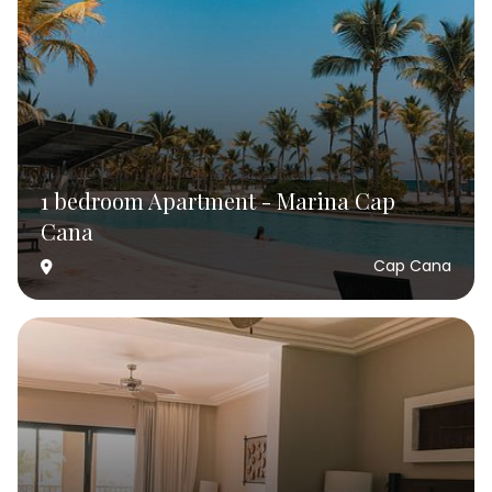
1 bedroom Apartment - Marina Cap
Cana
Cap Cana