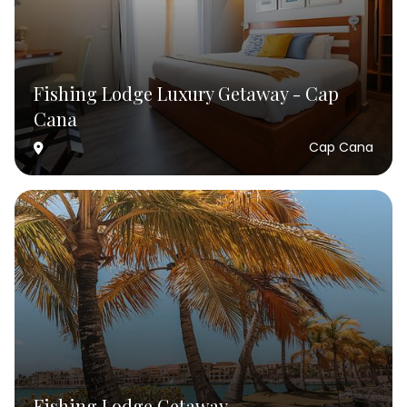
Fishing Lodge Luxury Getaway - Cap
Cana
Cap Cana
Fishing Lodge Getaway