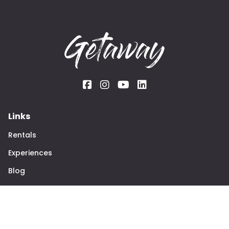
Links
Rentals
Experiences
Blog
The team
About