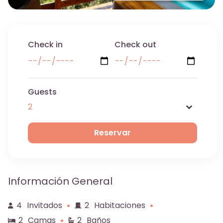
Check in
Check out
Guests
Name
Información General
Email
4
Invitados
2
Habitaciones
2
Camas
2
Baños