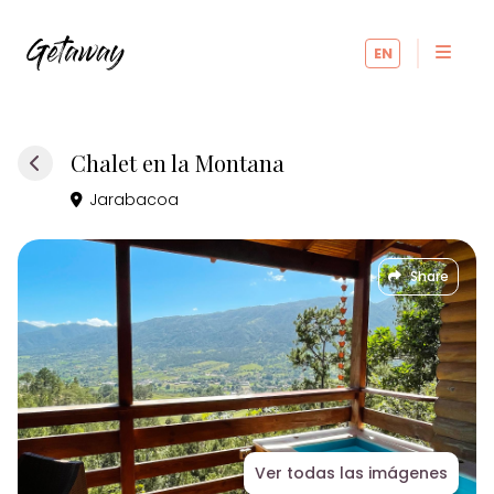
EN
Chalet en la Montana
Jarabacoa
Share
Ver todas las imágenes