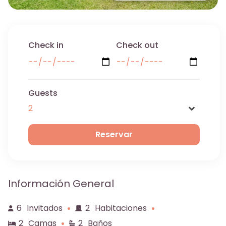
Check in
Check out
Guests
Name
Información General
Email
6
Invitados
2
Habitaciones
2
Camas
2
Baños