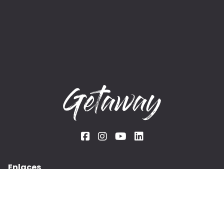
Enlaces
Rentas
Experiencias
Blog